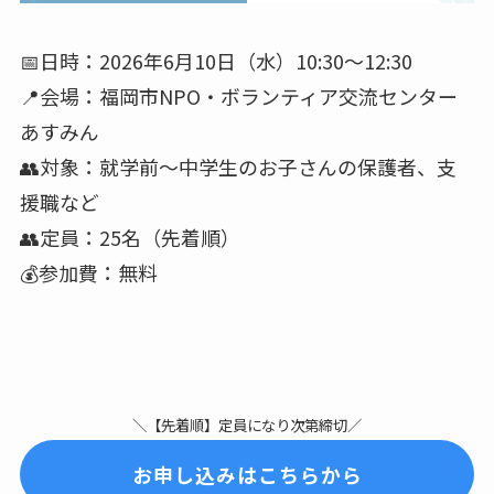
📅日時：2026年6月10日（水）10:30〜12:30
📍会場：福岡市NPO・ボランティア交流センター
あすみん
👥対象：就学前〜中学生のお子さんの保護者、支
援職など
👥定員：25名（先着順）
💰参加費：無料
＼【先着順】定員になり次第締切／
お申し込みはこちらから