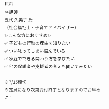
無料
✏️講師
五代 久美子 氏
（社会福祉士・子育てアドバイザー）
✨️こんな方におすすめ✨️
✅️ 子どもの行動の理由を知りたい
✅️ つい叱ってしまい悩んでいる
✅️ 家庭でできる関わり方を学びたい
✅️ 他の保護者や支援者の考えも聞いてみたい
※7/15締切
※定員になり次第受付終了となりますのでお早め
に！