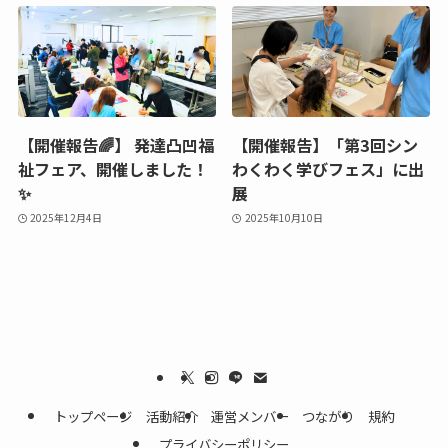
【開催報告🌈】 発達凸凹福
【開催報告】「第3回シン
祉フェア、開催しました！
わくわく学びフェス」に出
✨
展
2025年12月4日
2025年10月10日
トップページ
活動紹介
運営メンバー
つながり
規約
プライバシーポリシー