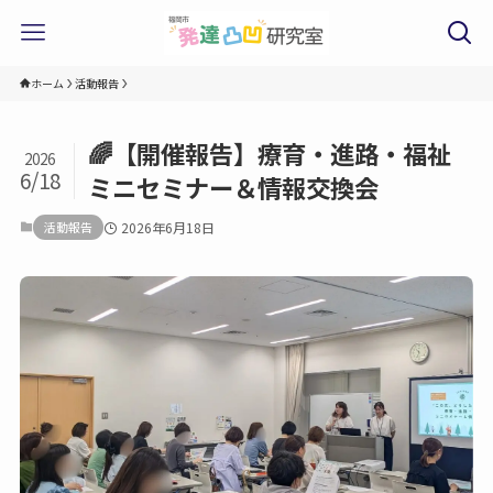
ホーム
活動報告
🌈【開催報告】療育・進路・福祉
2026
6/18
ミニセミナー＆情報交換会
活動報告
2026年6月18日