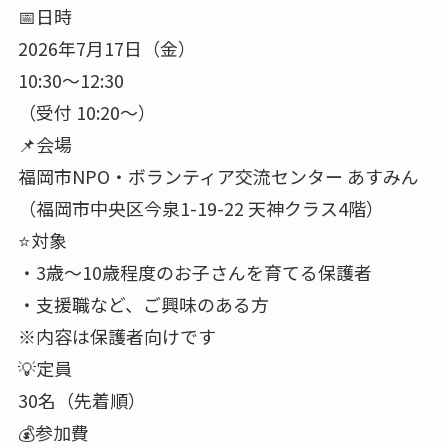
📅日時
2026年7月17日（金）
10:30～12:30
（受付 10:20～）
📌会場
福岡市NPO・ボランティア交流センター あすみん
（福岡市中央区今泉1-19-22 天神クラス4階）
⭐️対象
・3歳～10歳程度のお子さんを育てる保護者
・支援職など、ご興味のある方
※内容は保護者向けです
💡定員
30名（先着順）
💰️参加費