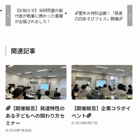
【お知らせ】当研究室の副
🌈夏休み特別企画！「発達
代表が執筆に携わった書籍
凸凹あそびフェス」開催🌈
が出版されました！
関連記事
🌈【開催報告】発達特性の
【開催報告】企業コラボイ
ある子どもへの関わり方セ
ベント🌈
ミナー
2026年5月27日
2026年7月28日