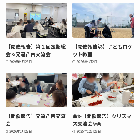
【開催報告】第１回定期総
【開催報告🚀】子どもロケ
会＆発達凸凹交流会
ット教室
2026年4月28日
2026年4月2日
【開催報告】発達凸凹交流
🎄✨【開催報告】クリスマ
会
ス交流会✨🎄
2026年1月27日
2025年12月28日